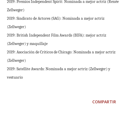
2019: Premios Independent Spirit: Nominada a mejor actriz (Renée
Zellweger)
2019: Sindicato de Actores (SAG): Nominada a mejor actriz
(Zellweger)
2019: British Independent Film Awards (BIFA): mejor actriz
(Zellweger) y maquillaje
2019: Asociación de Críticos de Chicago: Nominada a mejor actriz
(Zellweger)
2019: Satellite Awards: Nominada a mejor actriz (Zellweger) y
vestuario
COMPARTIR