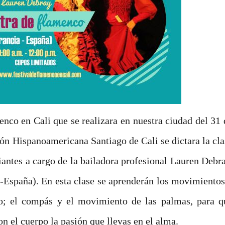
nco en Cali que se realizara en nuestra ciudad del 31 
ión Hispanoamericana Santiago de Cali se dictara la cla
antes a cargo de la bailadora profesional Lauren Debra
a-España). En esta clase se aprenderán los movimientos
co; el compás y el movimiento de las palmas, para q
n el cuerpo la pasión que llevas en el alma.