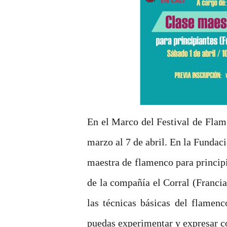
En el Marco del Festival de Flame
marzo al 7 de abril. En la Fundac
maestra de flamenco para principi
de la compañía el Corral (Franci
las técnicas básicas del flamen
puedas experimentar y expresar co