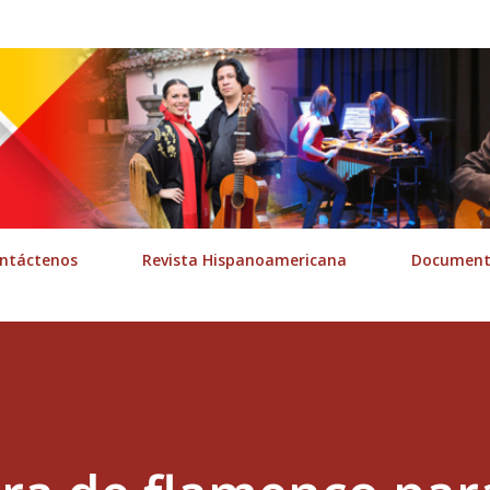
Ir al contenido principal
ntáctenos
Revista Hispanoamericana
Documenta