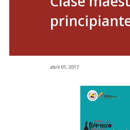
Clase maest
principiant
abril 01, 2017