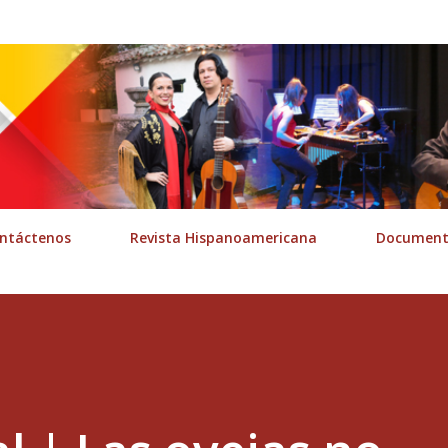
Ir al contenido principal
ntáctenos
Revista Hispanoamericana
Documenta