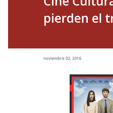
Cine Cultura
pierden el t
noviembre 02, 2016