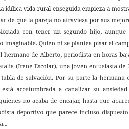
 la idílica vida rural enseguida empieza a mostr
ar de que la pareja no atraviesa por sus mejor
sionada con tener un segundo hijo, aunque 
co imaginable. Quien ni se plantea pisar el cam
el hermano de Alberto, periodista en horas baj
talia (Irene Escolar), una joven entusiasta de 
tabla de salvación. Por su parte la hermana 
, está acostumbrada a canalizar su ansiedad
quienes no acaba de encajar, hasta que apare
odista deportivo que parece incluso dispuesto
a...