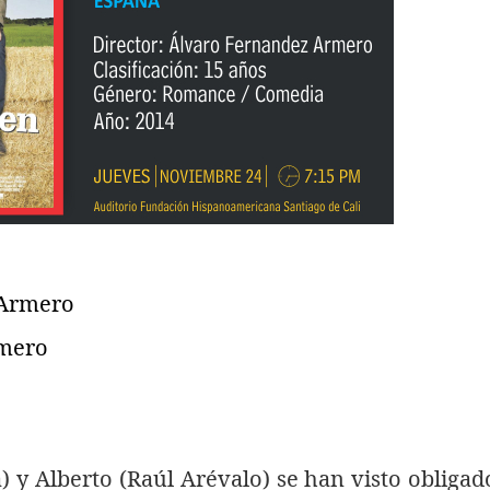
Armero
mero
) y Alberto (Raúl Arévalo) se han visto obligad