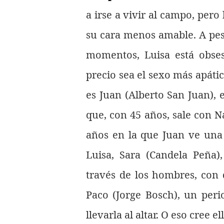
a irse a vivir al campo, pero
su cara menos amable. A pes
momentos, Luisa está obse
precio sea el sexo más apáti
es Juan (Alberto San Juan), 
que, con 45 años, sale con Na
años en la que Juan ve una 
Luisa, Sara (Candela Peña)
través de los hombres, con 
Paco (Jorge Bosch), un peri
llevarla al altar. O eso cree ell