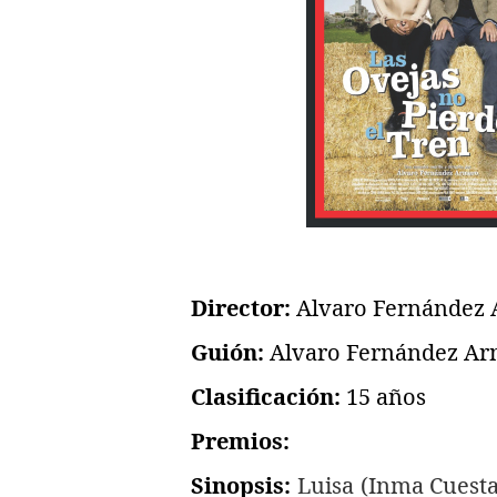
Director:
Alvaro
Fernández 
Guión:
Alvaro
Fernández Ar
Clasificación:
15 años
Premios:
Sinopsis:
Luisa (Inma Cuesta