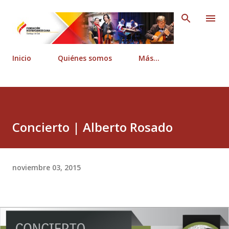
Ir al contenido principal
Inicio
Quiénes somos
Más…
Concierto | Alberto Rosado
noviembre 03, 2015