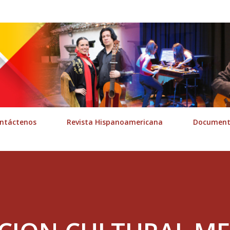
Ir al contenido principal
ntáctenos
Revista Hispanoamericana
Documenta