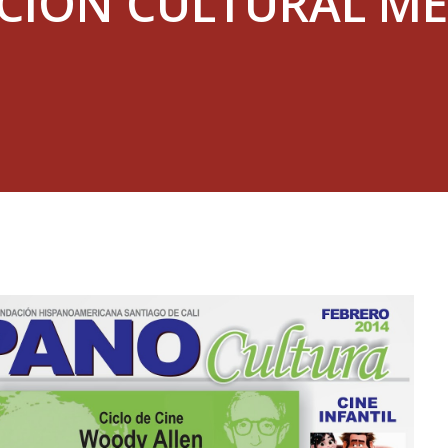
ION CULTURAL ME