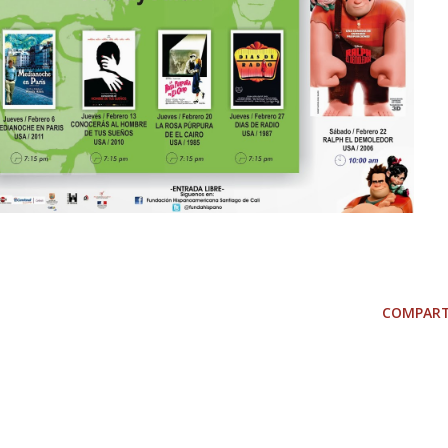
COMPART